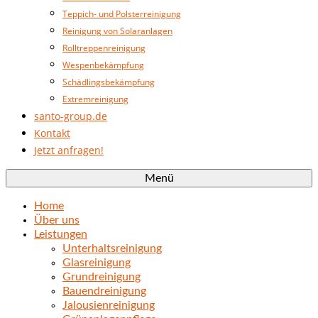
Teppich- und Polsterreinigung
Reinigung von Solaranlagen
Rolltreppenreinigung
Wespenbekämpfung
Schädlingsbekämpfung
Extremreinigung
santo-group.de
Kontakt
Jetzt anfragen!
Menü
Home
Über uns
Leistungen
Unterhaltsreinigung
Glasreinigung
Grundreinigung
Bauendreinigung
Jalousienreinigung