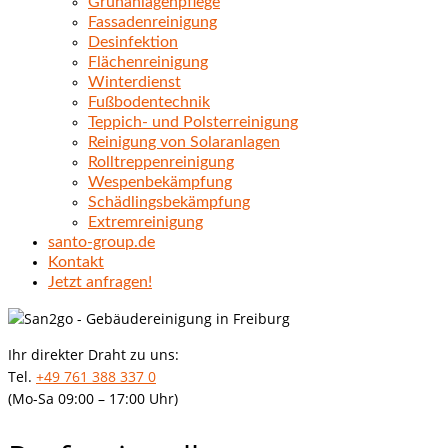
Grünanlagenpflege
Fassadenreinigung
Desinfektion
Flächenreinigung
Winterdienst
Fußbodentechnik
Teppich- und Polsterreinigung
Reinigung von Solaranlagen
Rolltreppenreinigung
Wespenbekämpfung
Schädlingsbekämpfung
Extremreinigung
santo-group.de
Kontakt
Jetzt anfragen!
Ihr direkter Draht zu uns:
Tel.
+49 761 388 337 0
(Mo-Sa 09:00 – 17:00 Uhr)