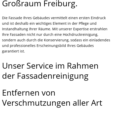
Großraum Freiburg.
Die Fassade Ihres Gebäudes vermittelt einen ersten Eindruck
und ist deshalb ein wichtiges Element in der Pflege und
Instandhaltung Ihrer Räume. Mit unserer Expertise erstrahlen
Ihre Fassaden nicht nur durch eine Hochdruckreinigung,
sondern auch durch die Konservierung, sodass ein einladendes
und professionelles Erscheinungsbild Ihres Gebäudes
garantiert ist.
Unser Service im Rahmen
der Fassadenreinigung
Entfernen von
Verschmutzungen aller Art