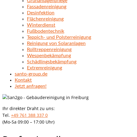
Grünanlagenpflege
Fassadenreinigung
Desinfektion
Flächenreinigung
Winterdienst
Fußbodentechnik
Teppich- und Polsterreinigung
Reinigung von Solaranlagen
Rolltreppenreinigung
Wespenbekämpfung
Schädlingsbekämpfung
Extremreinigung
santo-group.de
Kontakt
Jetzt anfragen!
Ihr direkter Draht zu uns:
Tel.
+49 761 388 337 0
(Mo-Sa 09:00 – 17:00 Uhr)