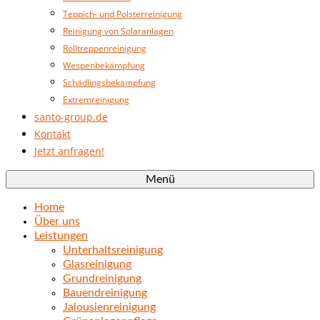
Teppich- und Polsterreinigung
Reinigung von Solaranlagen
Rolltreppenreinigung
Wespenbekämpfung
Schädlingsbekämpfung
Extremreinigung
santo-group.de
Kontakt
Jetzt anfragen!
Menü
Home
Über uns
Leistungen
Unterhaltsreinigung
Glasreinigung
Grundreinigung
Bauendreinigung
Jalousienreinigung