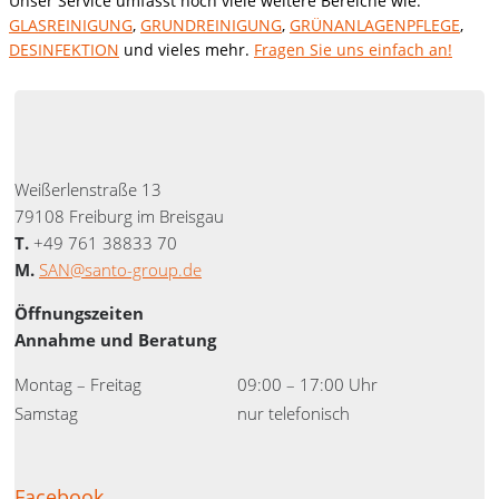
Unser Service umfasst noch viele weitere Bereiche wie:
GLASREINIGUNG
,
GRUNDREINIGUNG
,
GRÜNANLAGENPFLEGE
,
DESINFEKTION
und vieles mehr.
Fragen Sie uns einfach an!
Weißerlenstraße 13
79108 Freiburg im Breisgau
T.
+49 761 38833 70
M.
SAN@santo-group.de
Öffnungszeiten
Annahme und Beratung
Montag – Freitag
09:00 – 17:00 Uhr
Samstag
nur telefonisch
Facebook