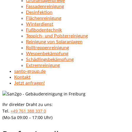
Grünanlagenpflege
Fassadenreinigung
Desinfektion
Flächenreinigung
Winterdienst
Fußbodentechnik
Teppich- und Polsterreinigung
Reinigung von Solaranlagen
Rolltreppenreinigung
Wespenbekämpfung
Schädlingsbekämpfung
Extremreinigung
santo-group.de
Kontakt
Jetzt anfragen!
Ihr direkter Draht zu uns:
Tel.
+49 761 388 337 0
(Mo-Sa 09:00 – 17:00 Uhr)