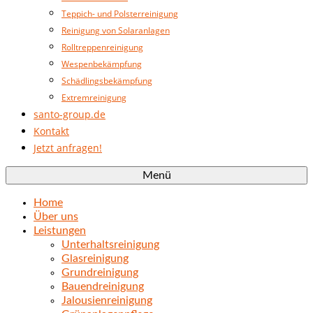
Teppich- und Polsterreinigung
Reinigung von Solaranlagen
Rolltreppenreinigung
Wespenbekämpfung
Schädlingsbekämpfung
Extremreinigung
santo-group.de
Kontakt
Jetzt anfragen!
Menü
Home
Über uns
Leistungen
Unterhaltsreinigung
Glasreinigung
Grundreinigung
Bauendreinigung
Jalousienreinigung